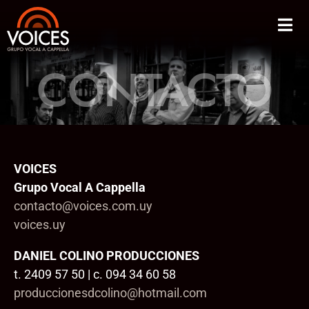
CONTACTO
VOICES
Grupo Vocal A Cappella
contacto@voices.com.uy
voices.uy
DANIEL COLINO PRODUCCIONES
t. 2409 57 50 | c. 094 34 60 58
produccionesdcolino@hotmail.com