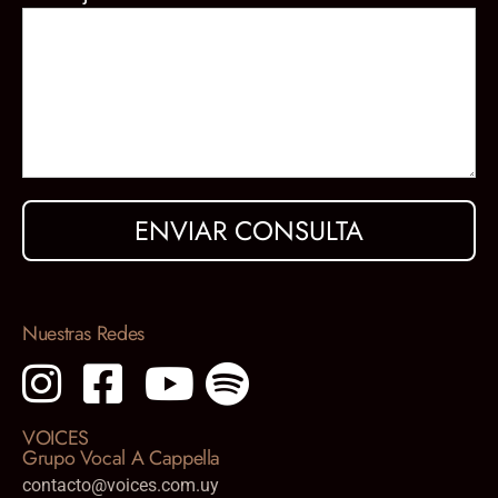
Nuestras Redes
VOICES
Grupo Vocal A Cappella
contacto@voices.com.uy